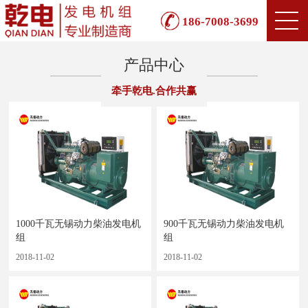
186-7008-3699
产品中心
牵手乾电.合作共赢
1000千瓦无锡动力柴油发电机
900千瓦无锡动力柴油发电机
组
组
2018-11-02
2018-11-02