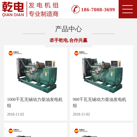
186-7008-3699
产品中心
牵手乾电.合作共赢
1000千瓦无锡动力柴油发电机
900千瓦无锡动力柴油发电机
组
组
2018-11-02
2018-11-02