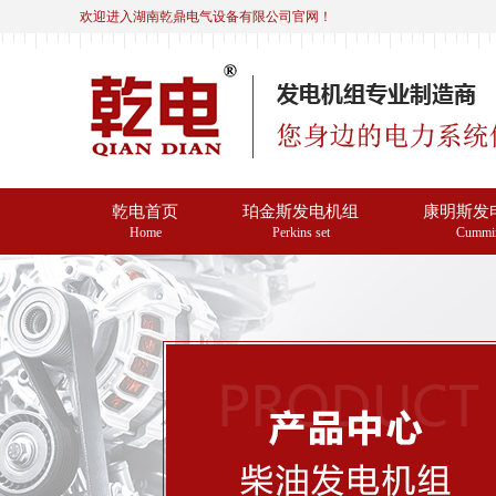
欢迎进入湖南乾鼎电气设备有限公司官网！
乾电首页
珀金斯发电机组
康明斯发
Home
Perkins set
Cummi