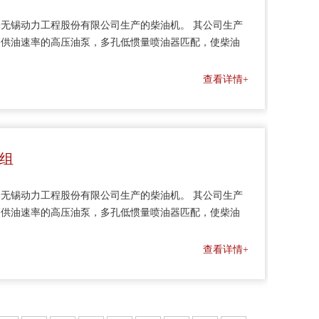
无锡动力工程股份有限公司生产的柴油机。 其公司生产
高供油速率的高压油泵，多孔低惯量喷油器匹配，使柴油
能，采用电子调速器、板翅式机油冷却器使柴油机的整机
、大型水泵机组及通用机械作配套动力。
查看详情+
机组
无锡动力工程股份有限公司生产的柴油机。 其公司生产
高供油速率的高压油泵，多孔低惯量喷油器匹配，使柴油
能，采用电子调速器、板翅式机油冷却器使柴油机的整机
、大型水泵机组及通用机械作配套动力。
查看详情+