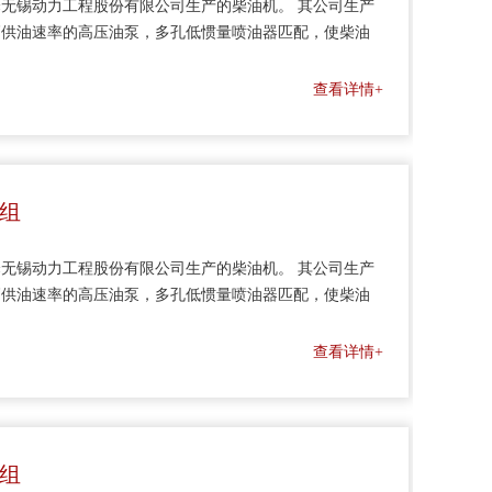
无锡动力工程股份有限公司生产的柴油机。 其公司生产
高供油速率的高压油泵，多孔低惯量喷油器匹配，使柴油
能，采用电子调速器、板翅式机油冷却器使柴油机的整机
、大型水泵机组及通用机械作配套动力。
查看详情+
机组
无锡动力工程股份有限公司生产的柴油机。 其公司生产
高供油速率的高压油泵，多孔低惯量喷油器匹配，使柴油
能，采用电子调速器、板翅式机油冷却器使柴油机的整机
、大型水泵机组及通用机械作配套动力。
查看详情+
机组