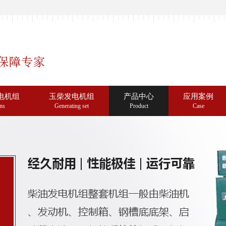
电机组
玉柴发电机组
产品中心
应用案例
ns
Generating set
Product
Case