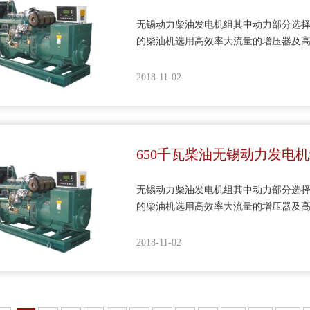
无锡动力柴油发电机组其中动力部分选择
的柴油机选用高效率大流量的增压器及
机具有宽广的功率范围及优良的综合性
性能、外观得到了很大改善，可供电站
2018-11-02
650千瓦柴油无锡动力发电
无锡动力柴油发电机组其中动力部分选择
的柴油机选用高效率大流量的增压器及
机具有宽广的功率范围及优良的综合性
性能、外观得到了很大改善，可供电站
2018-11-02