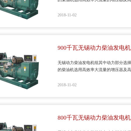
机具有宽广的功率范围及优良的综合性
性能、外观得到了很大改善，可供电站
2018-11-02
900千瓦无锡动力柴油发电
无锡动力柴油发电机组其中动力部分选择
的柴油机选用高效率大流量的增压器及
机具有宽广的功率范围及优良的综合性
性能、外观得到了很大改善，可供电站
2018-11-02
800千瓦无锡动力柴油发电机