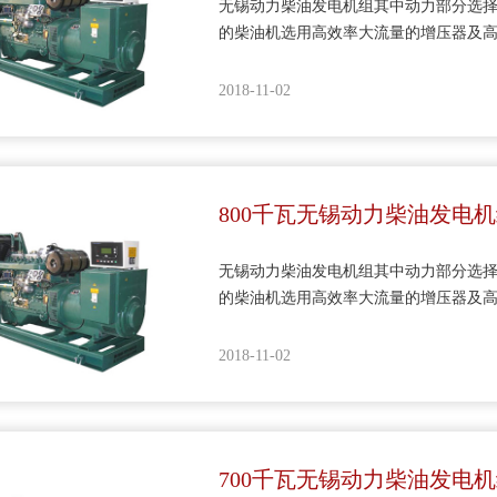
无锡动力柴油发电机组其中动力部分选择
的柴油机选用高效率大流量的增压器及
机具有宽广的功率范围及优良的综合性
性能、外观得到了很大改善，可供电站
2018-11-02
800千瓦无锡动力柴油发电
无锡动力柴油发电机组其中动力部分选择
的柴油机选用高效率大流量的增压器及
机具有宽广的功率范围及优良的综合性
性能、外观得到了很大改善，可供电站
2018-11-02
700千瓦无锡动力柴油发电