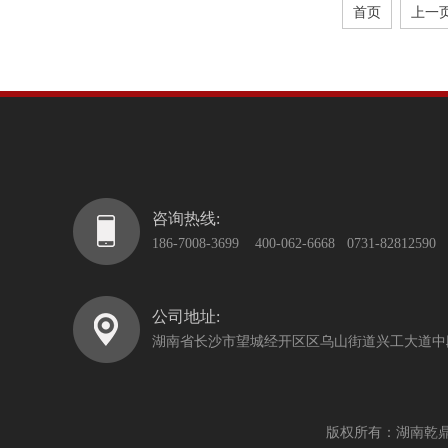
首页
上一
咨询热线:
186-7008-3699 400-062-6668 0731-82812590
公司地址:
湖南省长沙市望城经开区区乌山街道兴工大道中段
版权所有：湖南乾