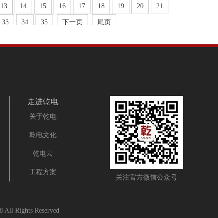
13
14
15
16
17
18
19
20
21
33
34
35
下一页
尾页
走进乾电
关于乾电
乾电文化
乾电云
工程方案
关注官方微信公众号
All Rights Reserved