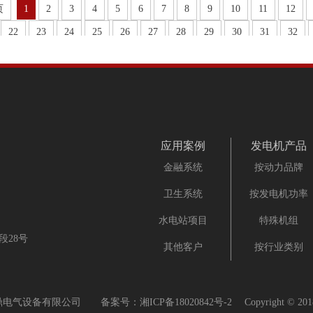
页
1
2
3
4
5
6
7
8
9
10
11
12
22
23
24
25
26
27
28
29
30
31
32
应用案例
发电机产品
金融系统
按动力品牌
卫生系统
按发电机功率
水电站项目
特殊机组
28号
其他客户
按行业类别
鼎电气设备有限公司 备案号：
湘ICP备18020842号-2
Copyright © 2018 