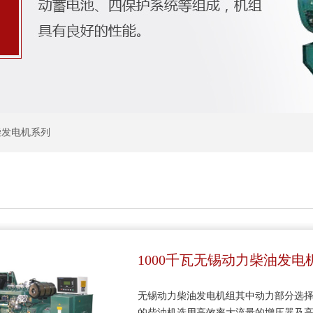
柴发电机系列
1000千瓦无锡动力柴油发电
无锡动力柴油发电机组其中动力部分选择
的柴油机选用高效率大流量的增压器及