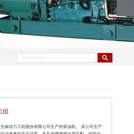
机组
无锡动力工程股份有限公司生产的柴油机。 其公司生产
高供油速率的高压油泵，多孔低惯量喷油器匹配，使柴油