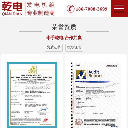
186-7008-3699
荣誉资质
牵手乾电.合作共赢
资质证书
授权证书