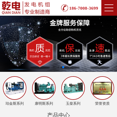
186-7008-3699
珀金斯系列
康明斯系列
玉柴系列
荣誉资质
产品中心