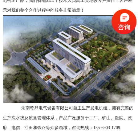
电机组产品，我们特地派出了技术人员禹工实地教客户操作，客户表
示对我们整个合作过程中的服务非常满意！
湖南乾鼎电气设备有限公司自主生产发电机组，拥有完整的
生产流水线及质量管理体系，产品广泛服务于工厂、矿山、医院、政
府、电信、油田和铁路等众多领域，咨询热线：185-6903-1709