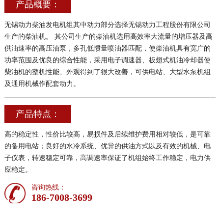
产品概要：
无锡动力柴油发电机组其中动力部分选择无锡动力工程股份有限公司
生产的柴油机。 其公司生产的柴油机选用高效率大流量的增压器及高
供油速率的高压油泵，多孔低惯量喷油器匹配，使柴油机具有宽广的
功率范围及优良的综合性能，采用电子调速器、板翅式机油冷却器使
柴油机的整机性能、外观得到了很大改善，可供电站、大型水泵机组
及通用机械作配套动力。
产品特点：
高的稳定性，性价比较高，易损件及后续维护费用相对较低，是可靠
的备用电站；良好的水冷系统、优异的供油方式以及有效的机械、电
子仪表，转速稳定可靠，高调速率保证了机组始终工作稳定，电力供
应稳定。
咨询热线：
186-7008-3699