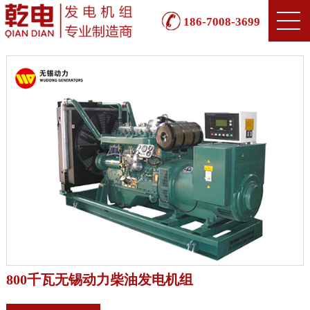
186-7008-3699
800千瓦无锡动力柴油发电机组