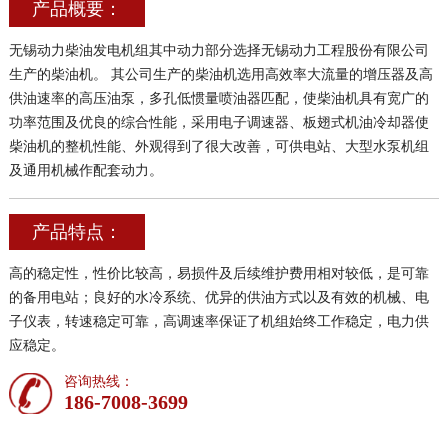
产品概要：
无锡动力柴油发电机组其中动力部分选择无锡动力工程股份有限公司
生产的柴油机。 其公司生产的柴油机选用高效率大流量的增压器及高
供油速率的高压油泵，多孔低惯量喷油器匹配，使柴油机具有宽广的
功率范围及优良的综合性能，采用电子调速器、板翅式机油冷却器使
柴油机的整机性能、外观得到了很大改善，可供电站、大型水泵机组
及通用机械作配套动力。
产品特点：
高的稳定性，性价比较高，易损件及后续维护费用相对较低，是可靠
的备用电站；良好的水冷系统、优异的供油方式以及有效的机械、电
子仪表，转速稳定可靠，高调速率保证了机组始终工作稳定，电力供
应稳定。
咨询热线：
186-7008-3699