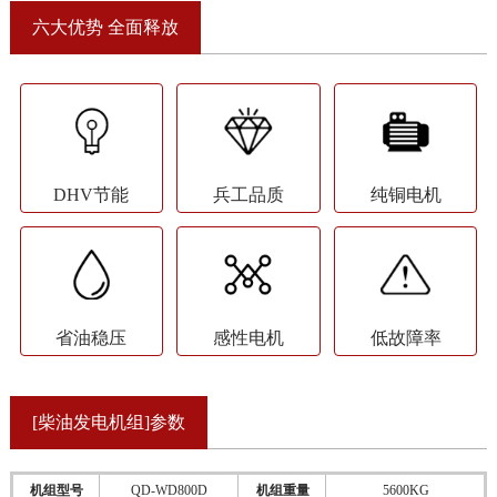
六大优势 全面释放
DHV节能
兵工品质
纯铜电机
省油稳压
感性电机
低故障率
[柴油发电机组]参数
机组型号
QD-WD800D
机组重量
5600KG