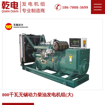
186-7008-3699
800千瓦无锡动力柴油发电机组(大)