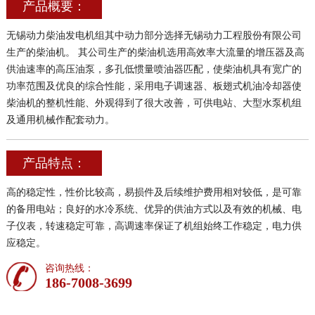
产品概要：
无锡动力柴油发电机组其中动力部分选择无锡动力工程股份有限公司
生产的柴油机。 其公司生产的柴油机选用高效率大流量的增压器及高
供油速率的高压油泵，多孔低惯量喷油器匹配，使柴油机具有宽广的
功率范围及优良的综合性能，采用电子调速器、板翅式机油冷却器使
柴油机的整机性能、外观得到了很大改善，可供电站、大型水泵机组
及通用机械作配套动力。
产品特点：
高的稳定性，性价比较高，易损件及后续维护费用相对较低，是可靠
的备用电站；良好的水冷系统、优异的供油方式以及有效的机械、电
子仪表，转速稳定可靠，高调速率保证了机组始终工作稳定，电力供
应稳定。
咨询热线：
186-7008-3699