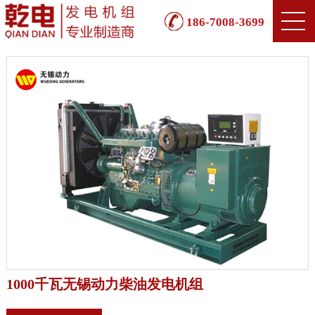
186-7008-3699
1000千瓦无锡动力柴油发电机组